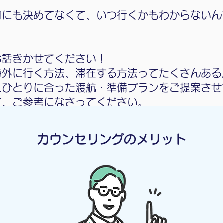
何にも決めてなくて、いつ行くかもわからないん
お話きかせてください！
海外に行く方法、滞在する方法ってたくさんある
人ひとりに合った渡航・準備プランをご提案させ
で、ご参考になさってください。
カウンセリングのメリット