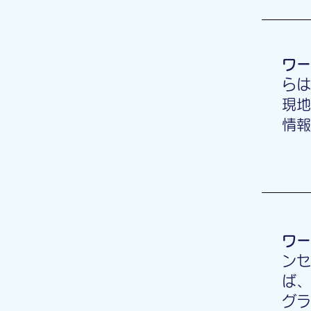
ワー
らは
現地
情報
ワー
ンセ
ば、
グラ