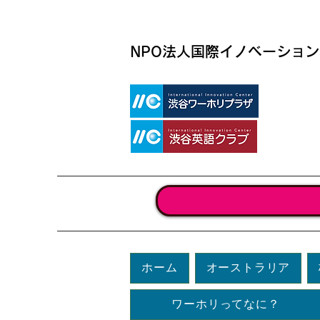
​NPO法人国際イノベーショ
ホーム
オーストラリア
ワーホリってなに？