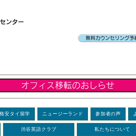
ンセンター
無料カウンセリング予
オフィス移転のおしらせ
格安タイ留学
ニュージーランド
参加者の声
渋谷英語クラブ
私たちについて