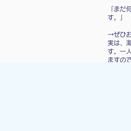
「まだ
す。」
→ぜひ
実は、
す。一
ますの