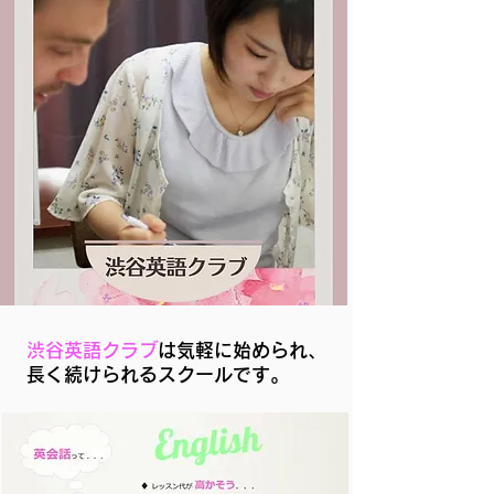
渋谷英語クラブ
は気軽に始められ、
​長く続けられるスクールです。